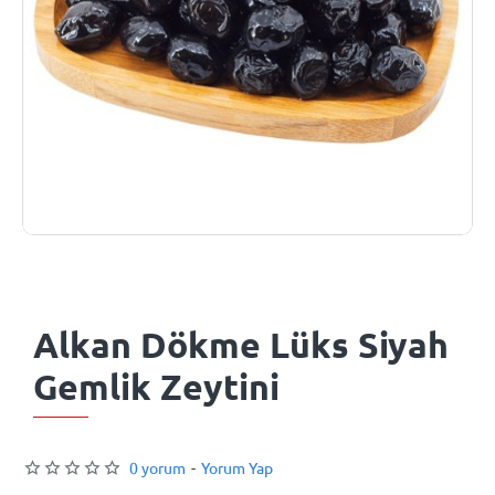
Alkan Dökme Lüks Siyah
Gemlik Zeytini
0 yorum
-
Yorum Yap