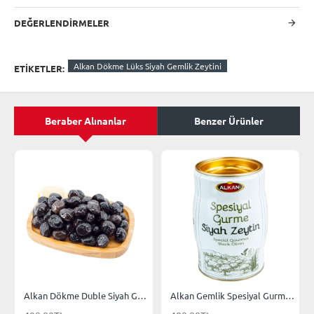
DEĞERLENDIRMELER
Alkan Dökme Lüks Siyah Gemlik Zeytini
ETIKETLER:
Beraber Alınanlar
Benzer Ürünler
Alkan Dökme Duble Siyah Gemlik Zeytini
Alkan Gemlik Spesiyal Gurme Siyah Gemlik Zeytini