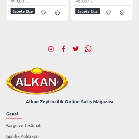
490,00TL
480,00TL
Sepete Ekle
Sepete Ekle
Alkan Zeytincilik Online Satış Mağazası
Genel
Kargo ve Teslimat
Gizlilik Politikası