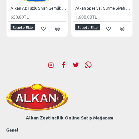
Alkan Az Tuzlu Siyah Gemlik Zeytini
Alkan Spesiyal Gurme Siyah Gemlik Zeytini Kampanya
650,00TL
1.600,00TL
Sepete Ekle
Sepete Ekle
Alkan Zeytincilik Online Satış Mağazası
Genel