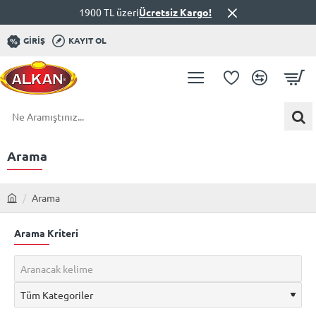
1900 TL üzeri
Ücretsiz Kargo!
GIRIŞ
KAYIT OL
Ne
Aramıştınız...
Arama
Arama
h
o
Arama Kriteri
m
e