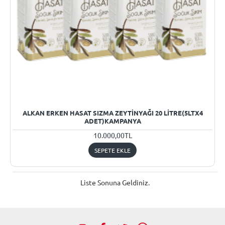
ALKAN ERKEN HASAT SIZMA ZEYTINYAĞI 20 LITRE(5LTX4
ADET)KAMPANYA
10.000,00TL
SEPETE EKLE
Liste Sonuna Geldiniz.