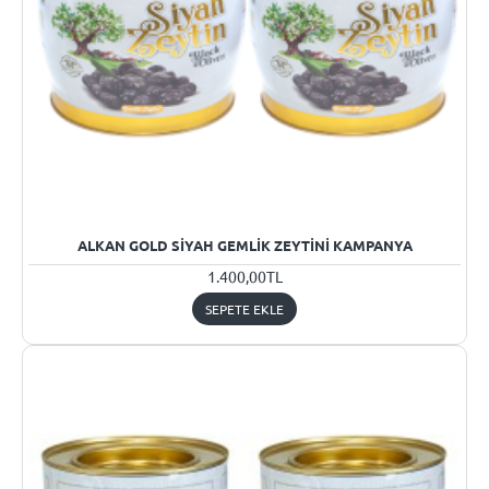
ALKAN GOLD SIYAH GEMLIK ZEYTINI KAMPANYA
1.400,00TL
SEPETE EKLE